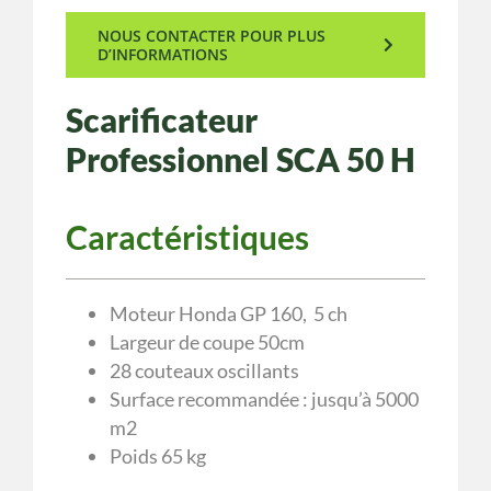
NOUS CONTACTER POUR PLUS
D’INFORMATIONS
Scarificateur
Professionnel SCA 50 H
Caractéristiques
Moteur Honda GP 160, 5 ch
Largeur de coupe 50cm
28 couteaux oscillants
Surface recommandée : jusqu’à 5000
m2
Poids 65 kg