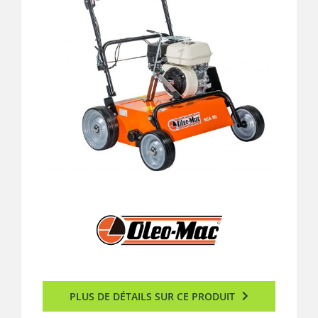
Nos catalogues
Nous contacter
PLUS DE DÉTAILS SUR CE PRODUIT